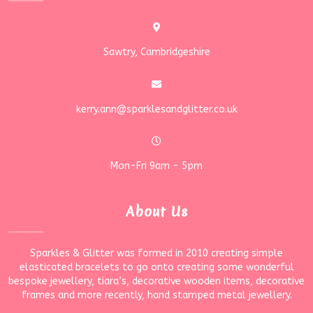
Sawtry, Cambridgeshire
kerry.ann@sparklesandglitter.co.uk
Mon-Fri 9am - 5pm
About Us
Sparkles & Glitter was formed in 2010 creating simple
elasticated bracelets to go onto creating some wonderful
bespoke jewellery, tiara’s, decorative wooden items, decorative
frames and more recently, hand stamped metal jewellery.