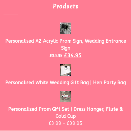
Products
Personalised A2 Acrylic Prom Sign, Wedding Entrance
Sign
£
34.95
£
39.95
Personalised White Wedding Gift Bag | Hen Party Bag
Personalized Prom Gift Set | Dress Hanger, Flute &
Cold Cup
£
3.99
–
£
39.95