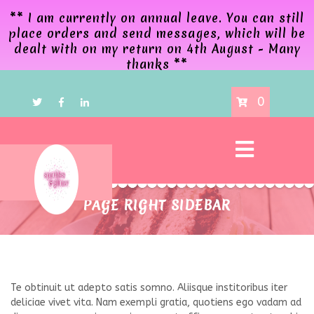
** I am currently on annual leave. You can still
place orders and send messages, which will be
dealt with on my return on 4th August - Many
thanks **
0
PAGE RIGHT SIDEBAR
Te obtinuit ut adepto satis somno. Aliisque institoribus iter
deliciae vivet vita. Nam exempli gratia, quotiens ego vadam ad