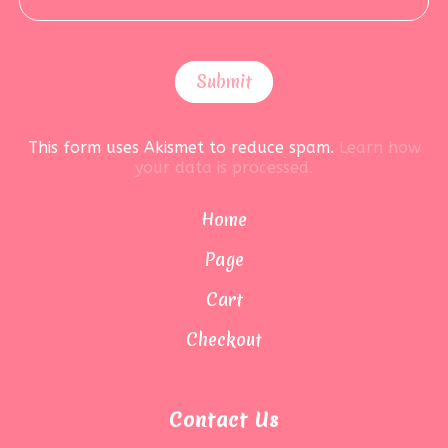
This form uses Akismet to reduce spam.
Learn how
your data is processed.
Home
Page
Cart
Checkout
Contact Us